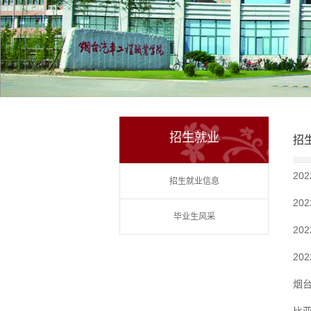
招生就业
招
20
招生就业信息
20
毕业生风采
2
20
烟