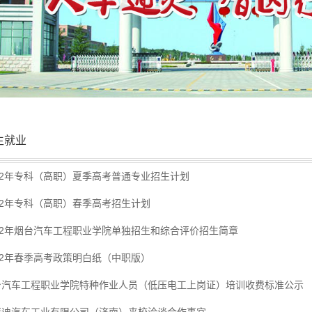
生就业
22年专科（高职）夏季高考普通专业招生计划
22年专科（高职）春季高考招生计划
022年烟台汽车工程职业学院单独招生和综合评价招生简章
22年春季高考政策明白纸（中职版）
台汽车工程职业学院特种作业人员（低压电工上岗证）培训收费标准公示