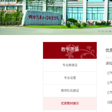
教学质量
优
课
专业群建设
《
专业设置
《
教师队伍建设
《
《
优质教材展示